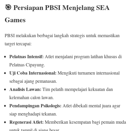
🎯 Persiapan PBSI Menjelang SEA
Games
PBSI melakukan berbagai langkah strategis untuk memastikan
target tercapai:
Pelatnas Intensif:
Atlet menjalani program latihan khusus di
Pelatnas Cipayung.
Uji Coba Internasional:
Mengikuti turnamen internasional
sebagai ajang pemanasan.
Analisis Lawan:
Tim pelatih mempelajari kekuatan dan
kelemahan calon lawan.
Pendampingan Psikologis:
Atlet dibekali mental juara agar
siap menghadapi tekanan.
Regenerasi Atlet:
Memberikan kesempatan bagi pemain muda
untuk tampil di ajang besar.