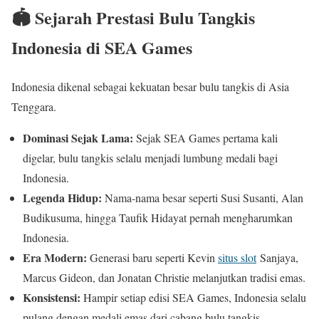
🏟️ Sejarah Prestasi Bulu Tangkis
Indonesia di SEA Games
Indonesia dikenal sebagai kekuatan besar bulu tangkis di Asia
Tenggara.
Dominasi Sejak Lama:
Sejak SEA Games pertama kali
digelar, bulu tangkis selalu menjadi lumbung medali bagi
Indonesia.
Legenda Hidup:
Nama-nama besar seperti Susi Susanti, Alan
Budikusuma, hingga Taufik Hidayat pernah mengharumkan
Indonesia.
Era Modern:
Generasi baru seperti Kevin
situs slot
Sanjaya,
Marcus Gideon, dan Jonatan Christie melanjutkan tradisi emas.
Konsistensi:
Hampir setiap edisi SEA Games, Indonesia selalu
pulang dengan medali emas dari cabang bulu tangkis.