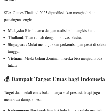
SEA Games Thailand 2025 diprediksi akan menghadirkan
persaingan sengit:
Malaysia:
Rival utama dengan tradisi bulu tangkis kuat.
Thailand:
Tuan rumah dengan motivasi ekstra.
Singapura:
Mulai menunjukkan perkembangan pesat di sektor
tunggal.
Vietnam:
Meski belum dominan, mereka bisa menjadi kuda
hitam.
💰 Dampak Target Emas bagi Indonesia
Target dua medali emas bukan hanya soal prestasi, tetapi juga
membawa dampak besar:
Kebanggaan Nasional:
Prestasi bulu tangkis selalu menjadi