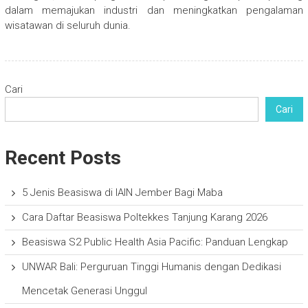
dalam memajukan industri dan meningkatkan pengalaman
wisatawan di seluruh dunia.
Cari
Cari
Recent Posts
5 Jenis Beasiswa di IAIN Jember Bagi Maba
Cara Daftar Beasiswa Poltekkes Tanjung Karang 2026
Beasiswa S2 Public Health Asia Pacific: Panduan Lengkap
UNWAR Bali: Perguruan Tinggi Humanis dengan Dedikasi
Mencetak Generasi Unggul