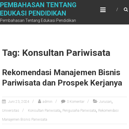
Skip
PEMBAHASAN TENTANG
to
EDUKASI PENDIDIKAN
content
Pembahasan Tentang Edukasi Pendidikan
Tag: Konsultan Pariwisata
Rekomendasi Manajemen Bisnis
Pariwisata dan Prospek Kerjanya
,
Juni 23, 2024
admin
0 Komentar
Jurusan
,
,
Universitas
Konsultan Pariwisata
Pengusaha Pariwisata
Rekomendasi
Manajemen Bisnis Pariwisata