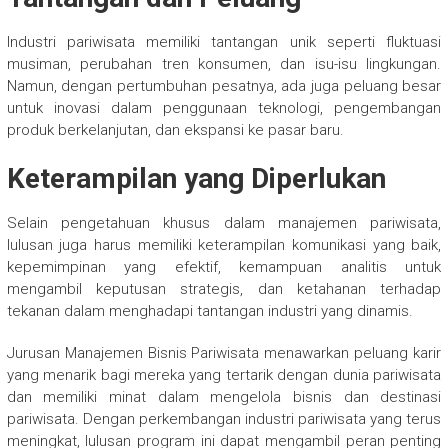
Industri pariwisata memiliki tantangan unik seperti fluktuasi
musiman, perubahan tren konsumen, dan isu-isu lingkungan.
Namun, dengan pertumbuhan pesatnya, ada juga peluang besar
untuk inovasi dalam penggunaan teknologi, pengembangan
produk berkelanjutan, dan ekspansi ke pasar baru.
Keterampilan yang Diperlukan
Selain pengetahuan khusus dalam manajemen pariwisata,
lulusan juga harus memiliki keterampilan komunikasi yang baik,
kepemimpinan yang efektif, kemampuan analitis untuk
mengambil keputusan strategis, dan ketahanan terhadap
tekanan dalam menghadapi tantangan industri yang dinamis.
Jurusan Manajemen Bisnis Pariwisata menawarkan peluang karir
yang menarik bagi mereka yang tertarik dengan dunia pariwisata
dan memiliki minat dalam mengelola bisnis dan destinasi
pariwisata. Dengan perkembangan industri pariwisata yang terus
meningkat, lulusan program ini dapat mengambil peran penting