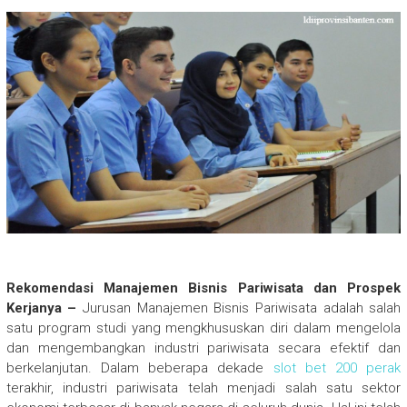
Rekomendasi Manajemen Bisnis Pariwisata dan Prospek
Kerjanya –
Jurusan Manajemen Bisnis Pariwisata adalah salah
satu program studi yang mengkhususkan diri dalam mengelola
dan mengembangkan industri pariwisata secara efektif dan
berkelanjutan. Dalam beberapa dekade
slot bet 200 perak
terakhir, industri pariwisata telah menjadi salah satu sektor