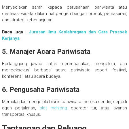
Menyediakan saran kepada perusahaan pariwisata atau
destinasi wisata dalam hal pengembangan produk, pemasaran,
dan strategi keberlanjutan.
Baca juga :
Jurusan Ilmu Keolahragaan dan Cara Prospek
Kerjanya
5. Manajer Acara Pariwisata
Bertanggung jawab untuk merencanakan, mengelola, dan
mengeksekusi berbagai acara pariwisata seperti festival,
konferensi, atau acara budaya.
6. Pengusaha Pariwisata
Memulai dan mengelola bisnis pariwisata mereka sendiri, seperti
agen perjalanan,
slot mahjong
operator tur, atau layanan
transportasi khusus.
Tantangan dan Peluang