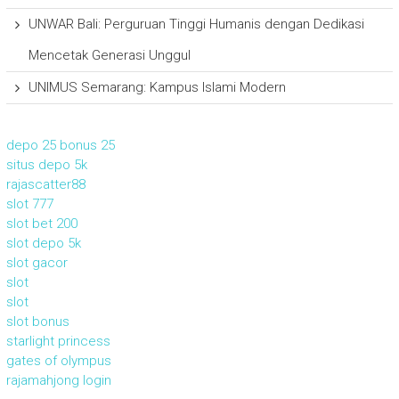
UNWAR Bali: Perguruan Tinggi Humanis dengan Dedikasi
Mencetak Generasi Unggul
UNIMUS Semarang: Kampus Islami Modern
depo 25 bonus 25
situs depo 5k
rajascatter88
slot 777
slot bet 200
slot depo 5k
slot gacor
slot
slot
slot bonus
starlight princess
gates of olympus
rajamahjong login