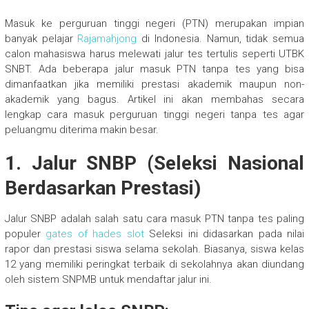
Masuk ke perguruan tinggi negeri (PTN) merupakan impian
banyak pelajar
Rajamahjong
di Indonesia. Namun, tidak semua
calon mahasiswa harus melewati jalur tes tertulis seperti UTBK
SNBT. Ada beberapa jalur masuk PTN tanpa tes yang bisa
dimanfaatkan jika memiliki prestasi akademik maupun non-
akademik yang bagus. Artikel ini akan membahas secara
lengkap cara masuk perguruan tinggi negeri tanpa tes agar
peluangmu diterima makin besar.
1. Jalur SNBP (Seleksi Nasional
Berdasarkan Prestasi)
Jalur SNBP adalah salah satu cara masuk PTN tanpa tes paling
populer
gates of hades slot
Seleksi ini didasarkan pada nilai
rapor dan prestasi siswa selama sekolah. Biasanya, siswa kelas
12 yang memiliki peringkat terbaik di sekolahnya akan diundang
oleh sistem SNPMB untuk mendaftar jalur ini.