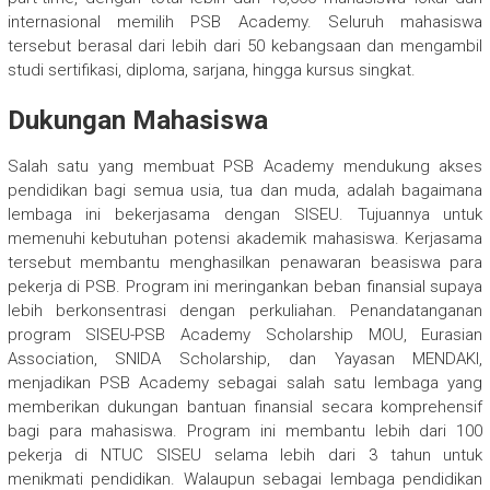
internasional memilih PSB Academy. Seluruh mahasiswa
tersebut berasal dari lebih dari 50 kebangsaan dan mengambil
studi sertifikasi, diploma, sarjana, hingga kursus singkat.
Dukungan Mahasiswa
Salah satu yang membuat PSB Academy mendukung akses
pendidikan bagi semua usia, tua dan muda, adalah bagaimana
lembaga ini bekerjasama dengan SISEU. Tujuannya untuk
memenuhi kebutuhan potensi akademik mahasiswa. Kerjasama
tersebut membantu menghasilkan penawaran beasiswa para
pekerja di PSB. Program ini meringankan beban finansial supaya
lebih berkonsentrasi dengan perkuliahan. Penandatanganan
program SISEU-PSB Academy Scholarship MOU, Eurasian
Association, SNIDA Scholarship, dan Yayasan MENDAKI,
menjadikan PSB Academy sebagai salah satu lembaga yang
memberikan dukungan bantuan finansial secara komprehensif
bagi para mahasiswa. Program ini membantu lebih dari 100
pekerja di NTUC SISEU selama lebih dari 3 tahun untuk
menikmati pendidikan. Walaupun sebagai lembaga pendidikan