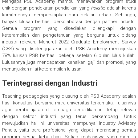
Mengapa PSB Academy mampu menawarkan program studi
unik dengan pendekatan pendidikan yang
holisti
c
adalah karena
komitmennya mempersiapkan para pelajar terbaik. Sehingga,
banyak lulusan berhasil berkolaborasi dengan partner industri.
Semua program yang disediakan dilengkapi dengan
keterampilan dan pengetahuan yang berguna untuk bidang
industri relevan. Menurut 2022 Graduate Employment Survey
(GES) yang diselenggarakan oleh PSB Academy menunjukkan
78% lulusan PSB berhasil bekerja setelah 6 bulan lulus kuliah.
Lulusannya juga mendapatkan kenaikan gaji dan promosi, yang
menunjukkan nilai keterampilan lulusan.
Terintegrasi dengan Industri
Teaching pedagogies yang diusung oleh PSB Academy adalah
hasil konsultasi bersama mitra universitas terkemuka. Tujuannya
agar pembelajaran di lembaga pendidikan ini tetap relevan
dengan sektor industri yang terus berkembang. Untuk
mewujudkan hal ini, universitas mempunyai Industry Advisory
Panels, yaitu para profesional yang dapat merancang semua
program sesuai kebutuhan. Setiap mahasiswa yang memilih