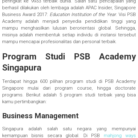
peringkat ke 9933 terbaik dunia. Salah satu pencapaian yang
berhasil dilakukan oleh lembaga adalah APAC Insider, Singapore
Business Award 2017:
Education Institution of the Year
. Visi PSB
Academy adalah menjadi penyedia pendidikan tinggi yang
mampu menghasilkan lulusan berorientasi global. Sehingga,
misinya adalah membentuk setiap individu di instansi tersebut
mampu mencapai profesionalitas dan personal terbaik.
Program Studi PSB Academy
Singapura
Terdapat hingga 600 pilihan program studi di PSB Academy
Singapore mulai dari program course, hingga doctorate
programs. Berikut adalah 5 program studi terbaik yang bisa
kamu pertimbangkan:
Business Management
Singapura adalah salah satu negara yang mempunyai
kemampuan bisnis secara global. Di PSB
mahjong ways