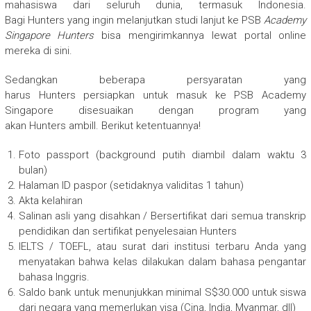
mahasiswa dari seluruh dunia, termasuk Indonesia.
Bagi Hunters yang ingin melanjutkan studi lanjut ke PSB
Academy
Singapore Hunters
bisa mengirimkannya lewat portal online
mereka di sini.
Sedangkan beberapa persyaratan yang
harus Hunters persiapkan untuk masuk ke PSB Academy
Singapore
disesuaikan dengan program yang
akan Hunters ambill. Berikut ketentuannya!
Foto passport (background putih diambil dalam waktu 3
bulan)
Halaman ID paspor (setidaknya validitas 1 tahun)
Akta kelahiran
Salinan asli yang disahkan / Bersertifikat dari semua transkrip
pendidikan dan sertifikat penyelesaian Hunters
IELTS / TOEFL, atau surat dari institusi terbaru Anda yang
menyatakan bahwa kelas dilakukan dalam bahasa pengantar
bahasa Inggris.
Saldo bank untuk menunjukkan minimal S$30.000 untuk siswa
dari negara yang memerlukan visa (Cina, India, Myanmar, dll)