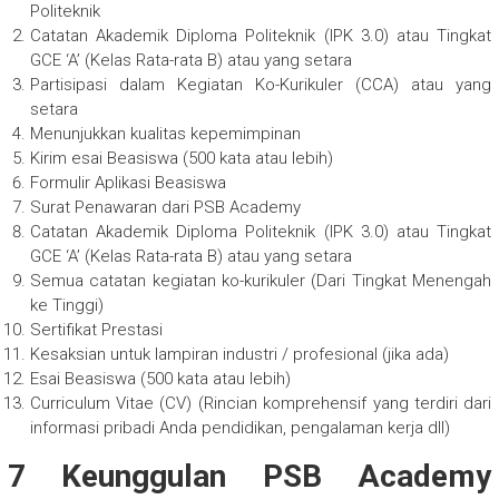
Politeknik
Catatan Akademik Diploma Politeknik (IPK 3.0) atau Tingkat
GCE ‘A’ (Kelas Rata-rata B) atau yang setara
Partisipasi dalam Kegiatan Ko-Kurikuler (CCA) atau yang
setara
Menunjukkan kualitas kepemimpinan
Kirim esai Beasiswa (500 kata atau lebih)
Formulir Aplikasi Beasiswa
Surat Penawaran dari PSB Academy
Catatan Akademik Diploma Politeknik (IPK 3.0) atau Tingkat
GCE ‘A’ (Kelas Rata-rata B) atau yang setara
Semua catatan kegiatan ko-kurikuler (Dari Tingkat Menengah
ke Tinggi)
Sertifikat Prestasi
Kesaksian untuk lampiran industri / profesional (jika ada)
Esai Beasiswa (500 kata atau lebih)
Curriculum Vitae (CV) (Rincian komprehensif yang terdiri dari
informasi pribadi Anda pendidikan, pengalaman kerja dll)
7 Keunggulan PSB Academy