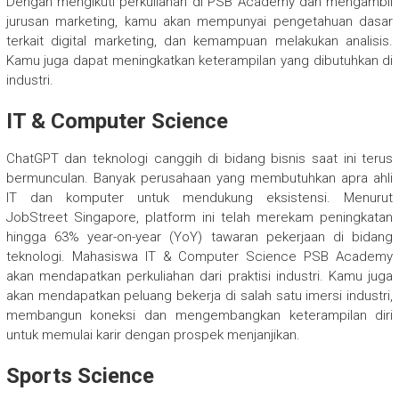
Dengan mengikuti perkuliahan di PSB Academy dan mengambil
jurusan marketing, kamu akan mempunyai pengetahuan dasar
terkait digital marketing, dan kemampuan melakukan analisis.
Kamu juga dapat meningkatkan keterampilan yang dibutuhkan di
industri.
IT & Computer Science
ChatGPT dan teknologi canggih di bidang bisnis saat ini terus
bermunculan. Banyak perusahaan yang membutuhkan apra ahli
IT dan komputer untuk mendukung eksistensi. Menurut
JobStreet Singapore, platform ini telah merekam peningkatan
hingga 63% year-on-year (YoY) tawaran pekerjaan di bidang
teknologi. Mahasiswa IT & Computer Science PSB Academy
akan mendapatkan perkuliahan dari praktisi industri. Kamu juga
akan mendapatkan peluang bekerja di salah satu imersi industri,
membangun koneksi dan mengembangkan keterampilan diri
untuk memulai karir dengan prospek menjanjikan.
Sports Science