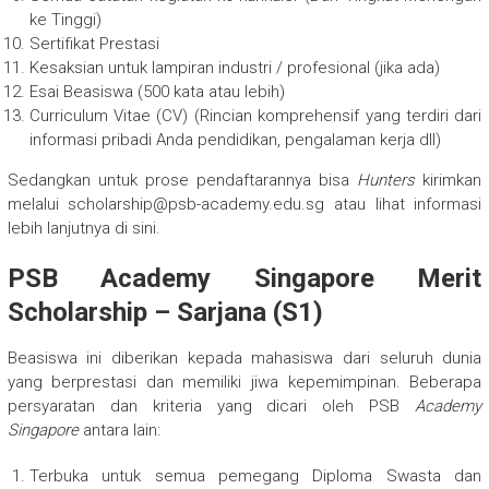
ke Tinggi)
Sertifikat Prestasi
Kesaksian untuk lampiran industri / profesional (jika ada)
Esai Beasiswa (500 kata atau lebih)
Curriculum Vitae (CV) (Rincian komprehensif yang terdiri dari
informasi pribadi Anda pendidikan, pengalaman kerja dll)
Sedangkan untuk prose pendaftarannya bisa
Hunters
kirimkan
melalui
scholarship@psb-academy.edu.sg
atau lihat informasi
lebih lanjutnya di sini.
PSB Academy Singapore Merit
Scholarship – Sarjana (S1)
Beasiswa ini diberikan kepada mahasiswa dari seluruh dunia
yang berprestasi dan memiliki jiwa kepemimpinan. Beberapa
persyaratan dan kriteria yang dicari oleh PSB
Academy
Singapore
antara lain:
Terbuka untuk semua pemegang Diploma Swasta dan