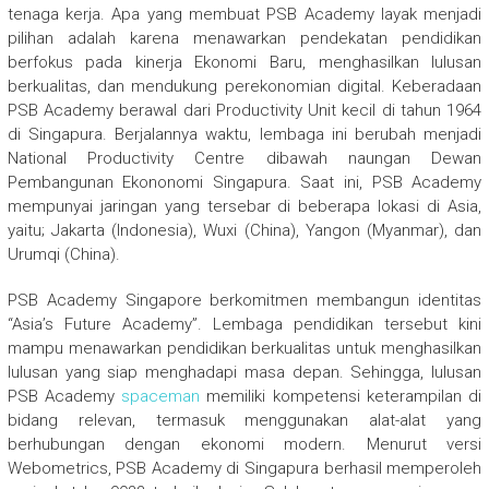
tenaga kerja. Apa yang membuat PSB Academy layak menjadi
pilihan adalah karena menawarkan pendekatan pendidikan
berfokus pada kinerja Ekonomi Baru, menghasilkan lulusan
berkualitas, dan mendukung perekonomian digital. Keberadaan
PSB Academy berawal dari Productivity Unit kecil di tahun 1964
di Singapura. Berjalannya waktu, lembaga ini berubah menjadi
National Productivity Centre dibawah naungan Dewan
Pembangunan Ekononomi Singapura. Saat ini, PSB Academy
mempunyai jaringan yang tersebar di beberapa lokasi di Asia,
yaitu; Jakarta (Indonesia), Wuxi (China), Yangon (Myanmar), dan
Urumqi (China).
PSB Academy Singapore berkomitmen membangun identitas
“Asia’s Future Academy”. Lembaga pendidikan tersebut kini
mampu menawarkan pendidikan berkualitas untuk menghasilkan
lulusan yang siap menghadapi masa depan. Sehingga, lulusan
PSB Academy
spaceman
memiliki kompetensi keterampilan di
bidang relevan, termasuk menggunakan alat-alat yang
berhubungan dengan ekonomi modern. Menurut versi
Webometrics, PSB Academy di Singapura berhasil memperoleh