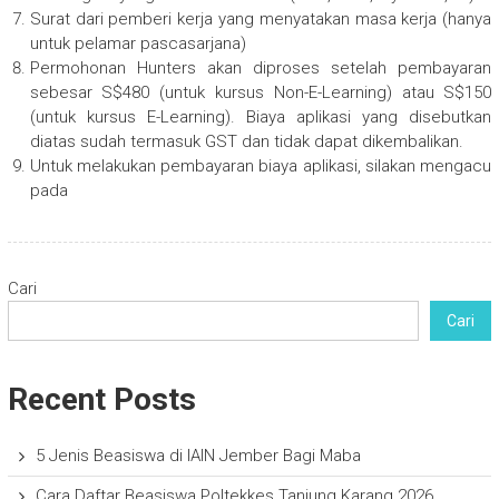
Surat dari pemberi kerja yang menyatakan masa kerja (hanya
untuk pelamar pascasarjana)
Permohonan Hunters akan diproses setelah pembayaran
sebesar S$480 (untuk kursus Non-E-Learning) atau S$150
(untuk kursus E-Learning). Biaya aplikasi yang disebutkan
diatas sudah termasuk GST dan tidak dapat dikembalikan.
Untuk melakukan pembayaran biaya aplikasi, silakan mengacu
pada
Cari
Cari
Recent Posts
5 Jenis Beasiswa di IAIN Jember Bagi Maba
Cara Daftar Beasiswa Poltekkes Tanjung Karang 2026