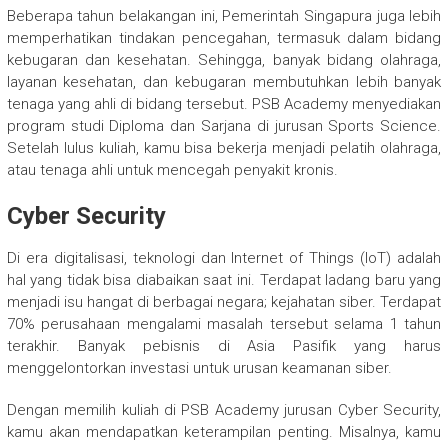
Beberapa tahun belakangan ini, Pemerintah Singapura juga lebih
memperhatikan tindakan pencegahan, termasuk dalam bidang
kebugaran dan kesehatan. Sehingga, banyak bidang olahraga,
layanan kesehatan, dan kebugaran membutuhkan lebih banyak
tenaga yang ahli di bidang tersebut. PSB Academy menyediakan
program studi Diploma dan Sarjana di jurusan Sports Science.
Setelah lulus kuliah, kamu bisa bekerja menjadi pelatih olahraga,
atau tenaga ahli untuk mencegah penyakit kronis.
Cyber Security
Di era digitalisasi, teknologi dan Internet of Things (IoT) adalah
hal yang tidak bisa diabaikan saat ini. Terdapat ladang baru yang
menjadi isu hangat di berbagai negara; kejahatan siber. Terdapat
70% perusahaan mengalami masalah tersebut selama 1 tahun
terakhir. Banyak pebisnis di Asia Pasifik yang harus
menggelontorkan investasi untuk urusan keamanan siber.
Dengan memilih kuliah di PSB Academy jurusan Cyber Security,
kamu akan mendapatkan keterampilan penting. Misalnya, kamu