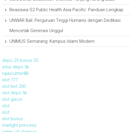
Beasiswa S2 Public Health Asia Pacific: Panduan Lengkap
UNWAR Bali: Perguruan Tinggi Humanis dengan Dedikasi
Mencetak Generasi Unggul
UNIMUS Semarang: Kampus Islami Modern
depo 25 bonus 25
situs depo 5k
rajascatter88
slot 777
slot bet 200
slot depo 5k
slot gacor
slot
slot
slot bonus
starlight princess
gates of olympus