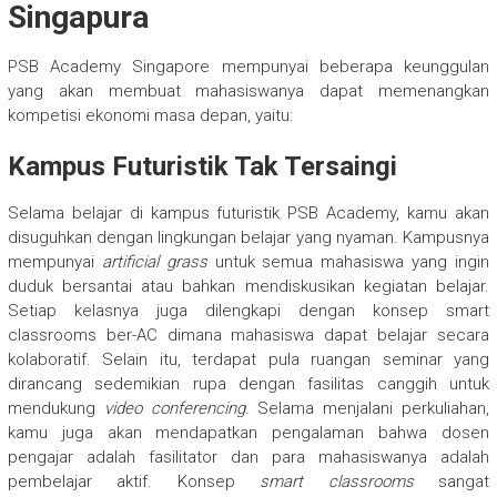
Singapura
PSB Academy Singapore mempunyai beberapa keunggulan
yang akan membuat mahasiswanya dapat memenangkan
kompetisi ekonomi masa depan, yaitu:
Kampus Futuristik Tak Tersaingi
Selama belajar di kampus futuristik PSB Academy, kamu akan
disuguhkan dengan lingkungan belajar yang nyaman. Kampusnya
mempunyai
artificial grass
untuk semua mahasiswa yang ingin
duduk bersantai atau bahkan mendiskusikan kegiatan belajar.
Setiap kelasnya juga dilengkapi dengan konsep smart
classrooms ber-AC dimana mahasiswa dapat belajar secara
kolaboratif. Selain itu, terdapat pula ruangan seminar yang
dirancang sedemikian rupa dengan fasilitas canggih untuk
mendukung
video conferencing
. Selama menjalani perkuliahan,
kamu juga akan mendapatkan pengalaman bahwa dosen
pengajar adalah fasilitator dan para mahasiswanya adalah
pembelajar aktif. Konsep
smart classrooms
sangat