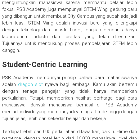
menguntungkan mahasiswa karena membantu belajar lebih
fokus. PSB Academy juga mempunyai STEM Wing, gedung baru
yang dibangun untuk membuat City Campus yang sudah ada jadi
lebih luas. STEM Wing adalah inovasi baru yang dilengkapi
dengan teknologi dan industri tinggi, lengkap dengan adanya
laboratorium industri dan fasilitas yang telah diresmikan.
Tujuannya untuk mendukung proses pembelajaran STEM lebih
canggih.
Student-Centric Learning
PSB Academy mempunyai prinsip bahwa para mahasiswanya
adalah
dragon slot
nyawa bagi lembaga. Kamu akan bertemu
dengan tenaga pengajar yang tidak hanya memberikan
perkuliahan. Tetapi, memberikan nasihat berharga bagi para
mahasiswa. Banyak mahasiswa berhasil di PSB Academy
menjadi individu yang mempunyai learning attitude tinggi dengan
tujuan jelas, lebih dari sekedar belajar dan bekerja.
Terdapat lebih dari 600 perkuliahan ditawarkan, baik full-time dan
part-time, dengan total lebih dari 16,000 mahasiswa lokal dan