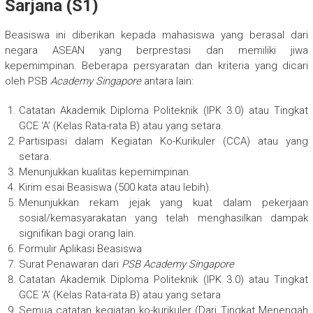
Sarjana (S1)
Beasiswa ini diberikan kepada mahasiswa yang berasal dari
negara ASEAN yang berprestasi dan memiliki jiwa
kepemimpinan. Beberapa persyaratan dan kriteria yang dicari
oleh PSB
Academy Singapore
antara lain:
Catatan Akademik Diploma Politeknik (IPK 3.0) atau Tingkat
GCE ‘A’ (Kelas Rata-rata B) atau yang setara.
Partisipasi dalam Kegiatan Ko-Kurikuler (CCA) atau yang
setara.
Menunjukkan kualitas kepemimpinan.
Kirim esai Beasiswa (500 kata atau lebih).
Menunjukkan rekam jejak yang kuat dalam pekerjaan
sosial/kemasyarakatan yang telah menghasilkan dampak
signifikan bagi orang lain.
Formulir Aplikasi Beasiswa
Surat Penawaran dari
PSB Academy Singapore
Catatan Akademik Diploma Politeknik (IPK 3.0) atau Tingkat
GCE ‘A’ (Kelas Rata-rata B) atau yang setara
Semua catatan kegiatan ko-kurikuler (Dari Tingkat Menengah