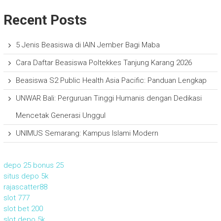
Recent Posts
5 Jenis Beasiswa di IAIN Jember Bagi Maba
Cara Daftar Beasiswa Poltekkes Tanjung Karang 2026
Beasiswa S2 Public Health Asia Pacific: Panduan Lengkap
UNWAR Bali: Perguruan Tinggi Humanis dengan Dedikasi
Mencetak Generasi Unggul
UNIMUS Semarang: Kampus Islami Modern
depo 25 bonus 25
situs depo 5k
rajascatter88
slot 777
slot bet 200
slot depo 5k