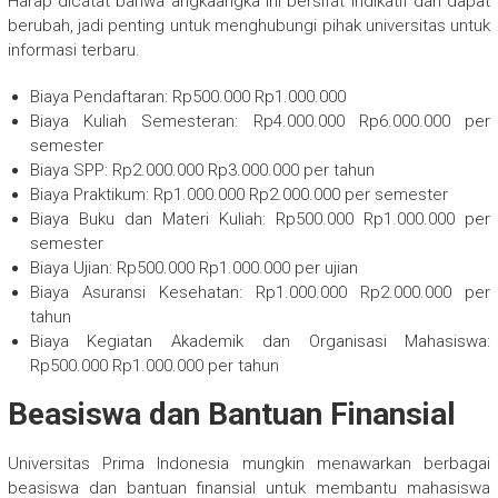
Harap dicatat bahwa angkaangka ini bersifat indikatif dan dapat
berubah, jadi penting untuk menghubungi pihak universitas untuk
informasi terbaru.
Biaya Pendaftaran: Rp500.000 Rp1.000.000
Biaya Kuliah Semesteran: Rp4.000.000 Rp6.000.000 per
semester
Biaya SPP: Rp2.000.000 Rp3.000.000 per tahun
Biaya Praktikum: Rp1.000.000 Rp2.000.000 per semester
Biaya Buku dan Materi Kuliah: Rp500.000 Rp1.000.000 per
semester
Biaya Ujian: Rp500.000 Rp1.000.000 per ujian
Biaya Asuransi Kesehatan: Rp1.000.000 Rp2.000.000 per
tahun
Biaya Kegiatan Akademik dan Organisasi Mahasiswa:
Rp500.000 Rp1.000.000 per tahun
Beasiswa dan Bantuan Finansial
Universitas Prima Indonesia mungkin menawarkan berbagai
beasiswa dan bantuan finansial untuk membantu mahasiswa