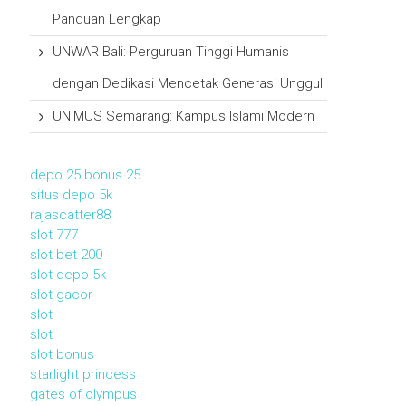
Panduan Lengkap
UNWAR Bali: Perguruan Tinggi Humanis
dengan Dedikasi Mencetak Generasi Unggul
UNIMUS Semarang: Kampus Islami Modern
depo 25 bonus 25
situs depo 5k
rajascatter88
slot 777
slot bet 200
slot depo 5k
slot gacor
slot
slot
slot bonus
starlight princess
gates of olympus