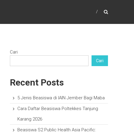
Cari
Cari
Recent Posts
5 Jenis Beasiswa di IAIN Jember Bagi Maba
Cara Daftar Beasiswa Poltekkes Tanjung
Karang 2026
Beasiswa S2 Public Health Asia Pacific: